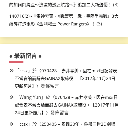
(3)
的加爾岡緹亞～遙遠的巡迴航路～》追加二大新聲優！
140716(2) -『雷神索爾、X戰警第一戰、星際爭霸戰』3大
(3)
編導打造電影《金剛戰士 Power Rangers》！
● 最新留言 ●
「
」於〈
ccsx
070428 – 赤井孝美，因在mixi日記發表
不當言論而辭去GAINAX取締役。【2017年11月24日
〉發佈留言
更新照片】
「
Wang Yun
」於〈
070428 – 赤井孝美，因在mixi日
記發表不當言論而辭去GAINAX取締役。【2017年11月
〉發佈留言
24日更新照片】
「
」於〈
ccsx
250405 – 睽違30年、魯邦三世2D劇場