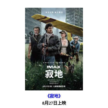
《寂地》
8月27日上映