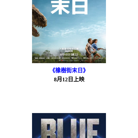
《橡樹街末日》
8月12日上映