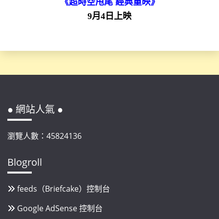
《超時空甩尾 經典重映》
9月4日上映
● 網站人氣 ●
瀏覽人數：45824136
Blogroll
feeds（Briefcake）控制台
Google AdSense 控制台