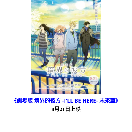
《劇場版 境界的彼方 -I'LL BE HERE- 未來篇》
8月21日上映