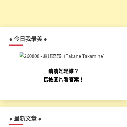
● 今日我最美 ●
猜猜她是誰？
長按圖片看答案！
● 最新文章 ●