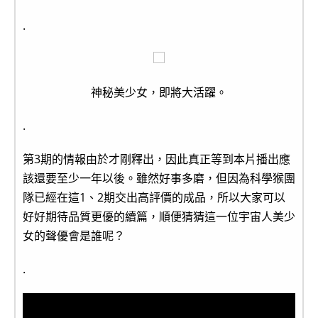
.
神秘美少女，即將大活躍。
.
第3期的情報由於才剛釋出，因此真正等到本片播出應
該還要至少一年以後。雖然好事多磨，但因為科學猴團
隊已經在這1、2期交出高評價的成品，所以大家可以
好好期待品質更優的續篇，順便猜猜這一位宇宙人美少
女的聲優會是誰呢？
.