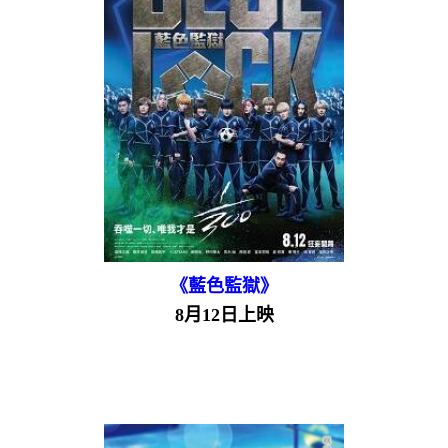
《藍色監獄》
8月12日上映