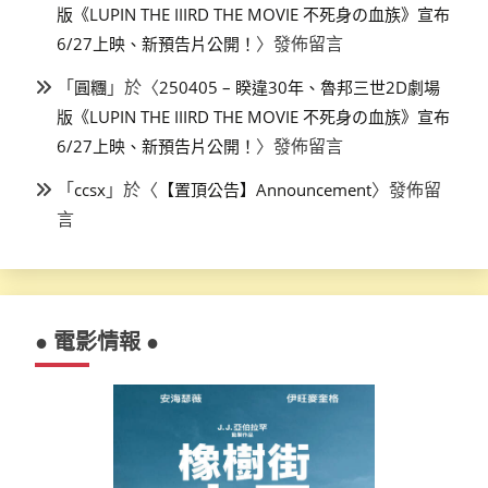
版《LUPIN THE IIIRD THE MOVIE 不死身の血族》宣布
〉發佈留言
6/27上映、新預告片公開！
「
」於〈
圓糰
250405 – 睽違30年、魯邦三世2D劇場
版《LUPIN THE IIIRD THE MOVIE 不死身の血族》宣布
〉發佈留言
6/27上映、新預告片公開！
「
」於〈
〉發佈留
ccsx
【置頂公告】Announcement
言
● 電影情報 ●