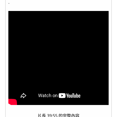
.
片長 39:55 的完整內容