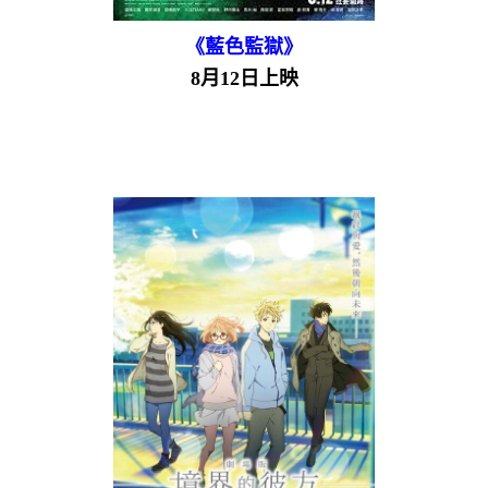
《藍色監獄》
8月12日上映