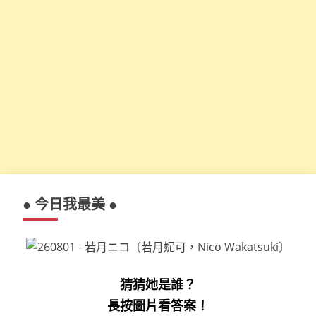
● 今日我最美 ●
猜猜她是誰？
長按圖片看答案！