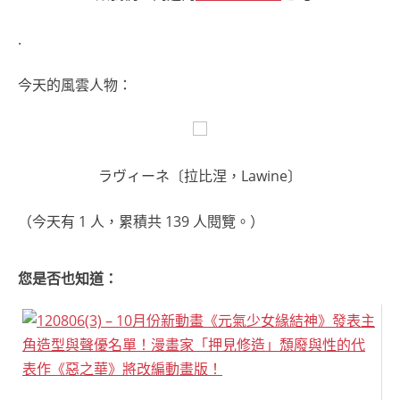
.
今天的風雲人物：
ラヴィーネ〔拉比涅，Lawine〕
（今天有 1 人，累積共 139 人閱覽。）
您是否也知道：