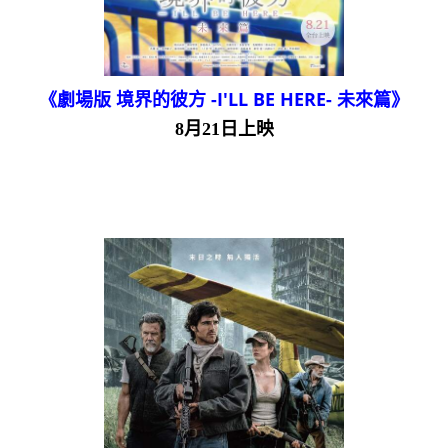
《劇場版 境界的彼方 -I'LL BE HERE- 未來篇》
8月21日上映