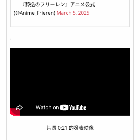
— 『葬送のフリーレン』アニメ公式
(@Anime_Frieren)
March 5, 2025
.
片長 0:21 的發表映像