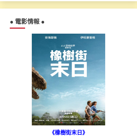
● 電影情報 ●
《橡樹街末日》