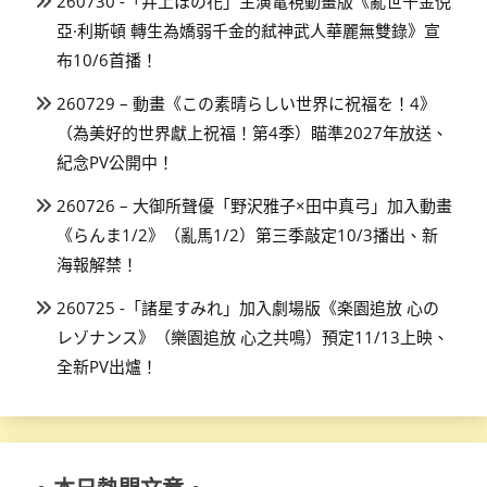
260730 -「井上ほの花」主演電視動畫版《亂世千金倪
亞·利斯頓 轉生為嬌弱千金的弒神武人華麗無雙錄》宣
布10/6首播！
260729 – 動畫《この素晴らしい世界に祝福を！4》
（為美好的世界獻上祝福！第4季）瞄準2027年放送、
紀念PV公開中！
260726 – 大御所聲優「野沢雅子×田中真弓」加入動畫
《らんま1/2》（亂馬1/2）第三季敲定10/3播出、新
海報解禁！
260725 -「諸星すみれ」加入劇場版《楽園追放 心の
レゾナンス》（樂園追放 心之共鳴）預定11/13上映、
全新PV出爐！