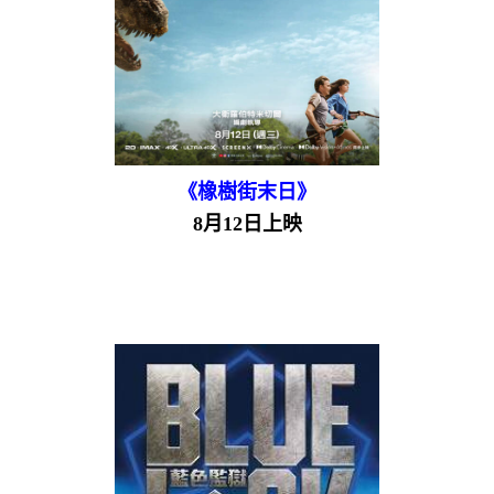
《橡樹街末日》
8月12日上映