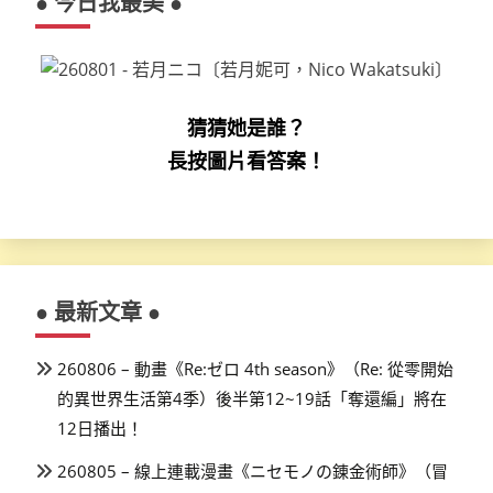
● 今日我最美 ●
猜猜她是誰？
長按圖片看答案！
● 最新文章 ●
260806 – 動畫《Re:ゼロ 4th season》（Re: 從零開始
的異世界生活第4季）後半第12~19話「奪還編」將在
12日播出！
260805 – 線上連載漫畫《ニセモノの錬金術師》（冒