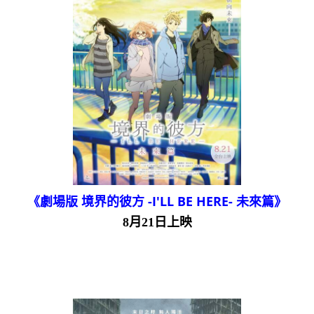
《劇場版 境界的彼方 -I'LL BE HERE- 未來篇》
8月21日上映