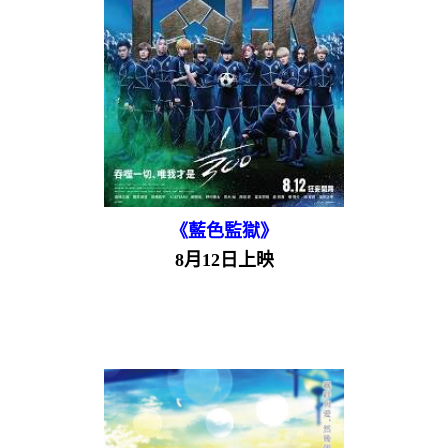
《藍色監獄》
8月12日上映