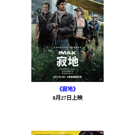
《寂地》
8月27日上映