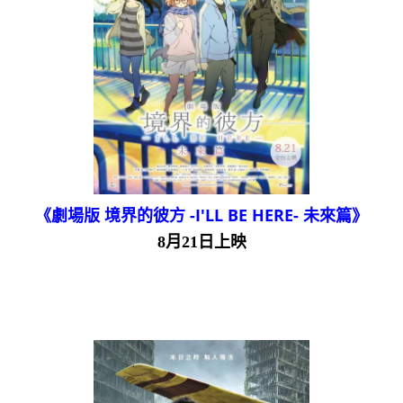
《劇場版 境界的彼方 -I'LL BE HERE- 未來篇》
8月21日上映