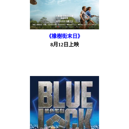
《橡樹街末日》
8月12日上映