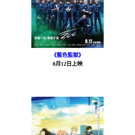
《藍色監獄》
8月12日上映