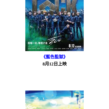
《藍色監獄》
8月12日上映