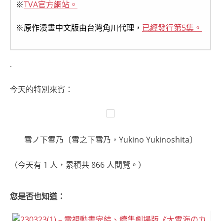
※
TVA官方網站。
※原作漫畫中文版由台灣角川代理，
已經發行第5集。
.
今天的特別來賓：
雪ノ下雪乃〔雪之下雪乃，Yukino Yukinoshita〕
（今天有 1 人，累積共 866 人閱覽。）
您是否也知道：