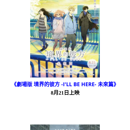
《劇場版 境界的彼方 -I'LL BE HERE- 未來篇》
8月21日上映