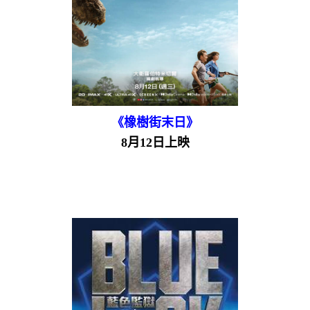
《橡樹街末日》
8月12日上映