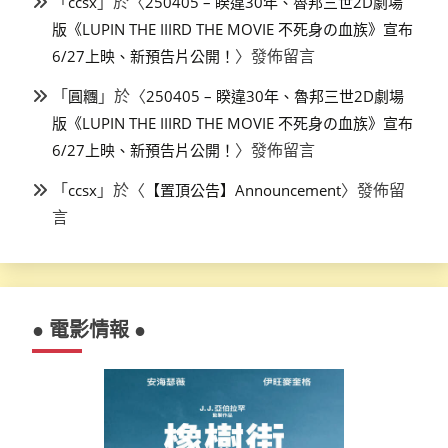
「
」於〈
ccsx
250405 – 睽違30年、魯邦三世2D劇場
版《LUPIN THE IIIRD THE MOVIE 不死身の血族》宣布
〉發佈留言
6/27上映、新預告片公開！
「
」於〈
圓糰
250405 – 睽違30年、魯邦三世2D劇場
版《LUPIN THE IIIRD THE MOVIE 不死身の血族》宣布
〉發佈留言
6/27上映、新預告片公開！
「
」於〈
〉發佈留
ccsx
【置頂公告】Announcement
言
● 電影情報 ●