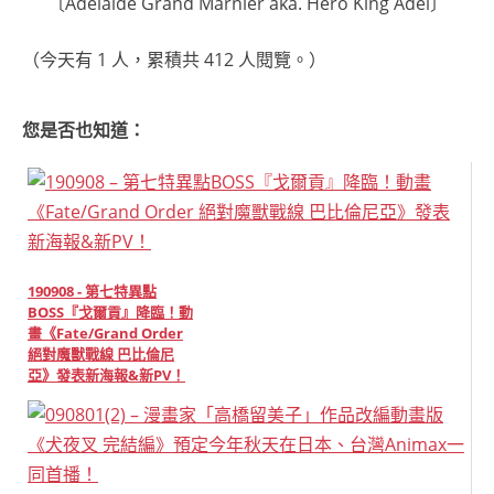
〔Adelaide Grand Marnier aka. Hero King Adel〕
（今天有 1 人，累積共 412 人閱覽。）
您是否也知道：
190908 - 第七特異點
BOSS『戈爾貢』降臨！動
畫《Fate/Grand Order
絕對魔獸戰線 巴比倫尼
亞》發表新海報&新PV！