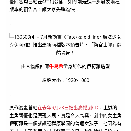
優陣容均已經在4中旬公開，如今則是進一步發表兩種
版本的預告片，讓大家先睹為快：
.
由人物設計師
牛島希
量身訂作的伊莉雅造型
原始大小：1920×1080
.
原作漫畫曾經
在去年9月23日推出廣播劇CD
，上述的
主角聲優也是原班人馬，真是令人高興。劇中的女主角
伊莉雅
是一個就讀穗群原學園的普通女孩子。他因為有