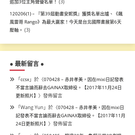
(3)
追加3位主角聲優名單！
120206(1) – 『第39屆動畫安妮獎』獲獎名單出爐、《飆
風雷哥 Rango》為最大贏家！今天是台北國際書展第6天
(3)
壓軸。
● 最新留言 ●
「
」於〈
ccsx
070428 – 赤井孝美，因在mixi日記發表
不當言論而辭去GAINAX取締役。【2017年11月24日
〉發佈留言
更新照片】
「
Wang Yun
」於〈
070428 – 赤井孝美，因在mixi日
記發表不當言論而辭去GAINAX取締役。【2017年11月
〉發佈留言
24日更新照片】