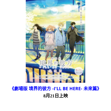
《劇場版 境界的彼方 -I'LL BE HERE- 未來篇》
8月21日上映