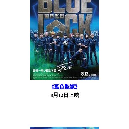
《藍色監獄》
8月12日上映