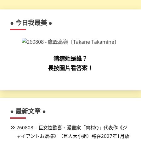
● 今日我最美 ●
猜猜她是誰？
長按圖片看答案！
● 最新文章 ●
260808 – 巨女控歡喜、漫畫家「肉村Q」代表作《ジ
ャイアントお嬢様》（巨人大小姐）將在2027年1月放