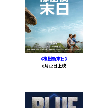
《橡樹街末日》
8月12日上映