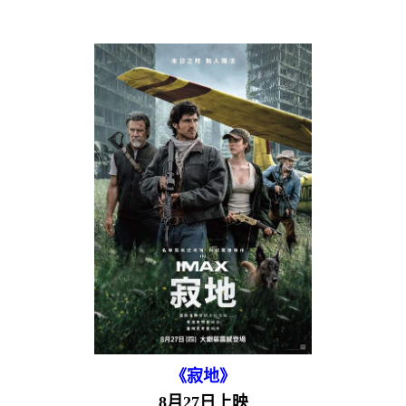
《寂地》
8月27日上映