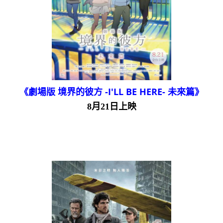
《劇場版 境界的彼方 -I'LL BE HERE- 未來篇》
8月21日上映