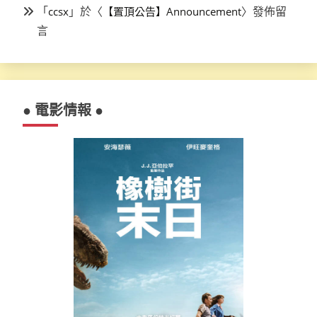
「
」於〈
〉發佈留
ccsx
【置頂公告】Announcement
言
● 電影情報 ●