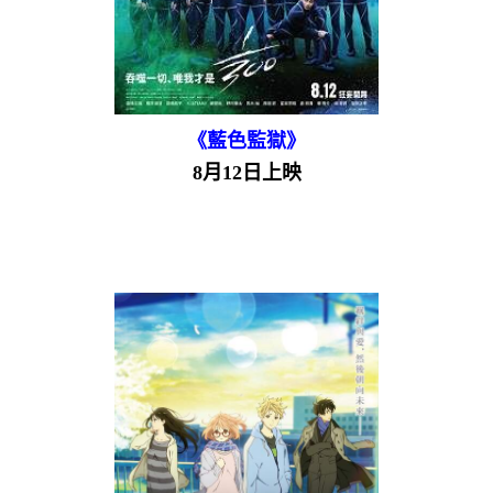
《藍色監獄》
8月12日上映