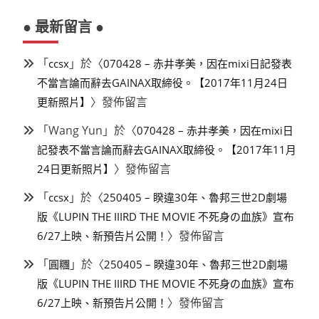
● 最新留言 ●
「
」於〈
ccsx
070428 – 赤井孝美，因在mixi日記發表
不當言論而辭去GAINAX取締役。【2017年11月24日
〉發佈留言
更新照片】
「
Wang Yun
」於〈
070428 – 赤井孝美，因在mixi日
記發表不當言論而辭去GAINAX取締役。【2017年11月
〉發佈留言
24日更新照片】
「
」於〈
ccsx
250405 – 睽違30年、魯邦三世2D劇場
版《LUPIN THE IIIRD THE MOVIE 不死身の血族》宣布
〉發佈留言
6/27上映、新預告片公開！
「
」於〈
圓糰
250405 – 睽違30年、魯邦三世2D劇場
版《LUPIN THE IIIRD THE MOVIE 不死身の血族》宣布
〉發佈留言
6/27上映、新預告片公開！