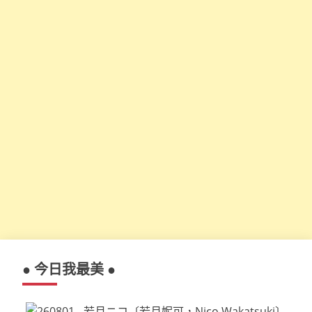
● 今日我最美 ●