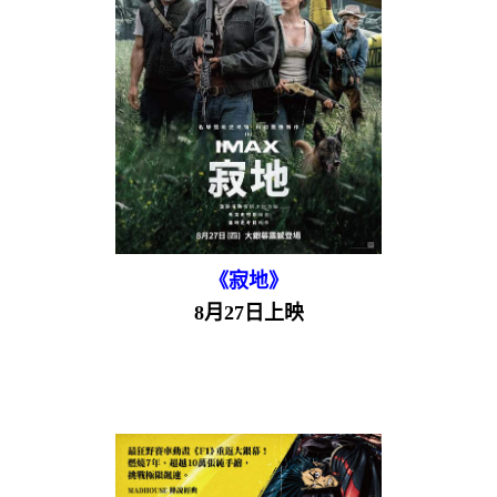
《寂地》
8月27日上映