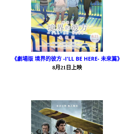
《劇場版 境界的彼方 -I'LL BE HERE- 未來篇》
8月21日上映