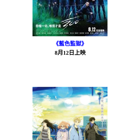
《藍色監獄》
8月12日上映