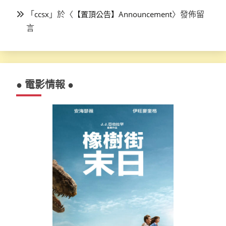
「
」於〈
〉發佈留
ccsx
【置頂公告】Announcement
言
● 電影情報 ●