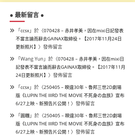
● 最新留言 ●
「
」於〈
ccsx
070428 – 赤井孝美，因在mixi日記發表
不當言論而辭去GAINAX取締役。【2017年11月24日
〉發佈留言
更新照片】
「
Wang Yun
」於〈
070428 – 赤井孝美，因在mixi日
記發表不當言論而辭去GAINAX取締役。【2017年11月
〉發佈留言
24日更新照片】
「
」於〈
ccsx
250405 – 睽違30年、魯邦三世2D劇場
版《LUPIN THE IIIRD THE MOVIE 不死身の血族》宣布
〉發佈留言
6/27上映、新預告片公開！
「
」於〈
圓糰
250405 – 睽違30年、魯邦三世2D劇場
版《LUPIN THE IIIRD THE MOVIE 不死身の血族》宣布
〉發佈留言
6/27上映、新預告片公開！