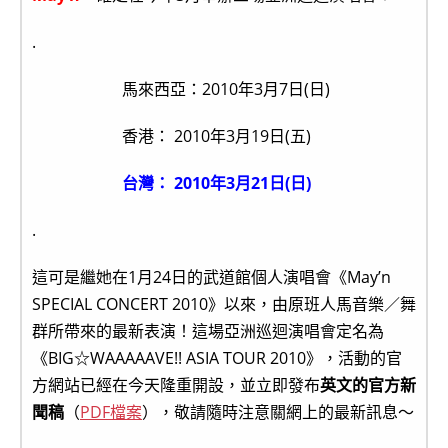
.
馬來西亞：2010年3月7日(日)
香港： 2010年3月19日(五)
台灣： 2010年3月21日(日)
.
這可是繼她在1月24日的武道館個人演唱會《May’n
SPECIAL CONCERT 2010》以來，由原班人馬音樂／舞
群所帶來的最新表演！這場亞洲巡迴演唱會定名為
《BIG☆WAAAAAVE!! ASIA TOUR 2010》，活動的官
方網站已經在今天隆重開設，並立即發布
英文的官方新
聞稿
（
PDF檔案
），敬請隨時注意關網上的最新訊息～