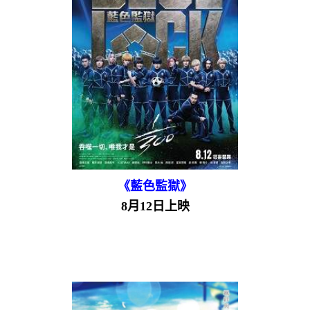
《藍色監獄》
8月12日上映