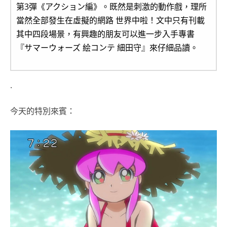
第3彈《アクション編》。既然是刺激的動作戲，理所
當然全部發生在虛擬的網路 世界中啦！文中只有刊載
其中四段場景，有興趣的朋友可以進一步入手專書
『サマーウォーズ 絵コンテ 細田守』來仔細品讀。
.
今天的特別來賓：