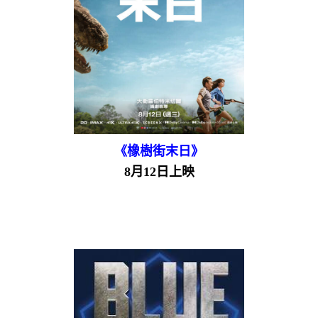
《橡樹街末日》
8月12日上映