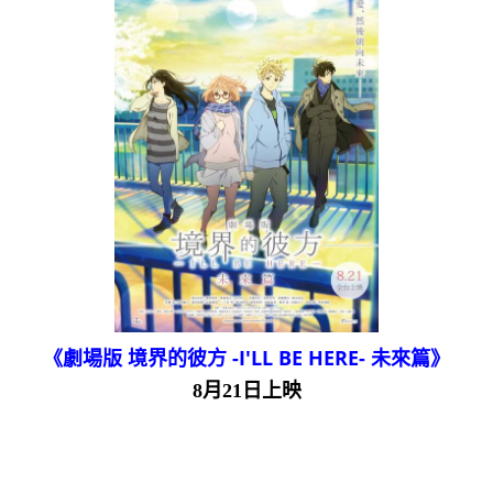
《劇場版 境界的彼方 -I'LL BE HERE- 未來篇》
8月21日上映