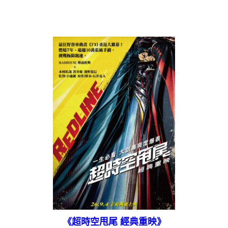
《超時空甩尾 經典重映》