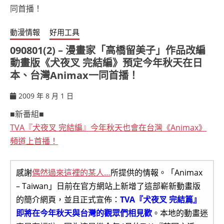
動漫情報
好用工具
090801(2) – 漫畫家「高橋留美子」作品改編
動畫版《犬夜叉 完結編》預定今年秋天在日
本、台灣Animax一同首播！
2009 年 8 月 1 日
ccsx
■新番組■
TVA『犬夜叉 完結編』今年秋天也會在台灣《Animax》
頻道上首播！
感謝
偶然過來這裡的某人…
所提供的情報。「Animax
– Taiwan」日前在官方網站上新增了這部嶄新動畫版
的簡介網頁，並且正式宣佈：
TVA『犬夜叉 完結篇』
即將在今年秋天與台灣的觀眾們相見歡
。本地的動畫迷