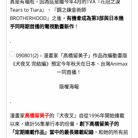
真是有福啦，因為這是繼今年4月的TVA『花冠之淚
Tears to Tiara』、『鋼之鍊金術師
BROTHERHOOD』之後，
有機會成為第3部與日本幾
乎同時期首播的電視動畫新作
！
.
版權海報
.
漫畫家
高橋留美子
的『犬夜叉』自從1996年開始連載
以來，總計56集單行本的份量，
創下高橋留美子的
「定期連載作品」當中的最長連載紀錄
。和她的所有前