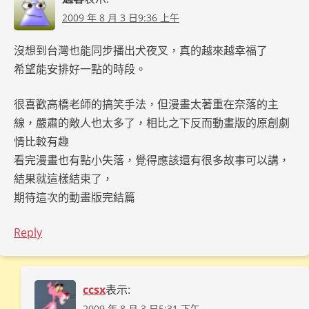
2009 年 8 月 3 日9:36 上午
沒想到台灣也能同步播出犬夜叉，真的越來越幸福了
希望能安排好一點的時段。
很喜歡高橋老師的搞笑手法，但漫畫太著重在奈落的主
線，嚴肅的敵人也太多了，相比之下反而動畫版的原創劇
情比較有趣
看完漫畫也有點小失落，覺得應該還有很多故事可以講，
結果就這樣結束了，
期待這次的動畫版完結篇
Reply
ccsx
表示:
2009 年 8 月 3 日5:31 下午