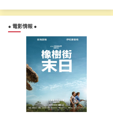
● 電影情報 ●