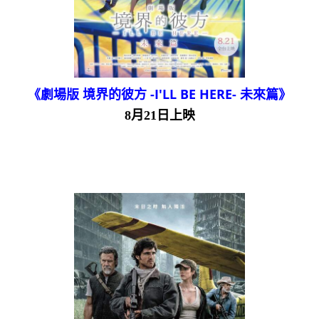
《劇場版 境界的彼方 -I'LL BE HERE- 未來篇》
8月21日上映