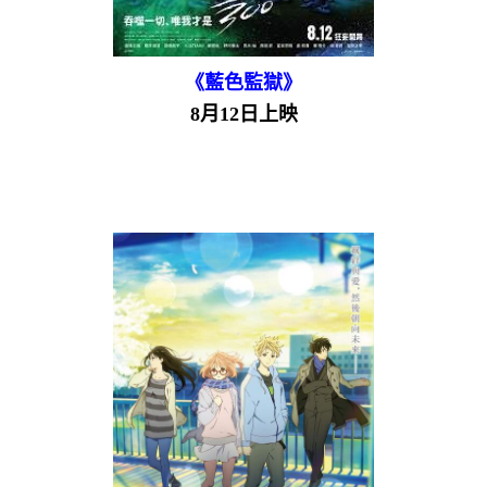
《藍色監獄》
8月12日上映