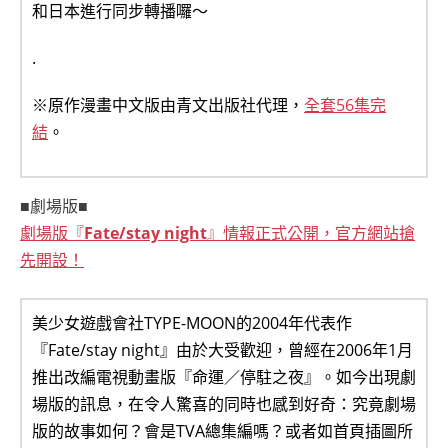
和日本進行同步轉播囉～
.
※原作漫畫中文版由青文出版社代理，
全套56集完
結
。
■劇場版■
劇場版『
Fate/stay night
』情報正式公開，官方網站搶
先開設！
美少女遊戲會社TYPE-MOON的2004年代表作
『Fate/stay night』由於大受歡迎，曾經在2006年1月
推出改編電視動畫版『命運／停駐之夜』。如今出現劇
場版的訊息，在令人驚喜的同時也感到好奇：究竟劇場
版的故事如何？會是TVA總集編嗎？或者如首頁插圖所