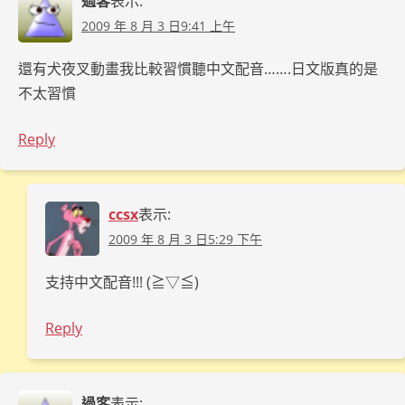
過客
表示:
2009 年 8 月 3 日9:41 上午
還有犬夜叉動畫我比較習慣聽中文配音…….日文版真的是
不太習慣
Reply
ccsx
表示:
2009 年 8 月 3 日5:29 下午
支持中文配音!!! (≧▽≦)
Reply
過客
表示: