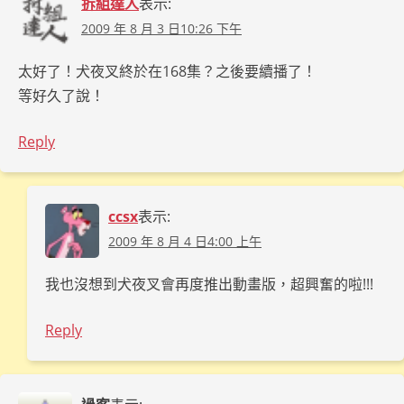
拆組達人
表示:
2009 年 8 月 3 日10:26 下午
太好了！犬夜叉終於在168集？之後要續播了！
等好久了說！
Reply
ccsx
表示:
2009 年 8 月 4 日4:00 上午
我也沒想到犬夜叉會再度推出動畫版，超興奮的啦!!!
Reply