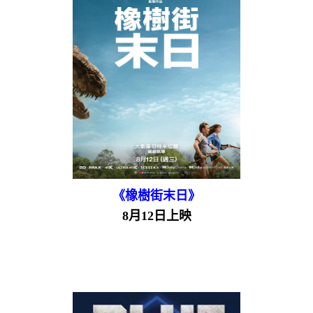
《橡樹街末日》
8月12日上映