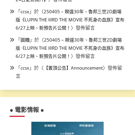
「
」於〈
ccsx
250405 – 睽違30年、魯邦三世2D劇場
版《LUPIN THE IIIRD THE MOVIE 不死身の血族》宣布
〉發佈留言
6/27上映、新預告片公開！
「
」於〈
圓糰
250405 – 睽違30年、魯邦三世2D劇場
版《LUPIN THE IIIRD THE MOVIE 不死身の血族》宣布
〉發佈留言
6/27上映、新預告片公開！
「
」於〈
〉發佈留
ccsx
【置頂公告】Announcement
言
● 電影情報 ●