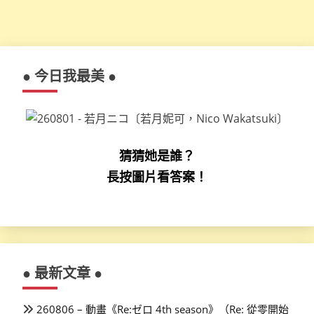
● 今日我最美 ●
猜猜她是誰？
長按圖片看答案！
● 最新文章 ●
260806 – 動畫《Re:ゼロ 4th season》（Re: 從零開始