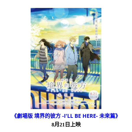
《劇場版 境界的彼方 -I'LL BE HERE- 未來篇》
8月21日上映