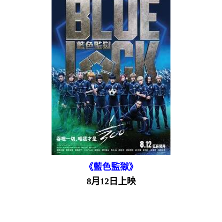
《藍色監獄》
8月12日上映