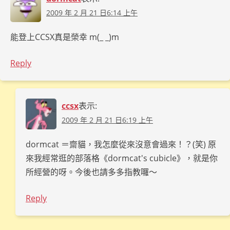
2009 年 2 月 21 日6:14 上午
能登上CCSX真是榮幸 m(_ _)m
Reply
ccsx
表示:
2009 年 2 月 21 日6:19 上午
dormcat ＝齋貓，我怎麼從來沒意會過來！？(笑) 原
來我經常逛的部落格《dormcat's cubicle》，就是你
所經營的呀。今後也請多多指教囉～
Reply