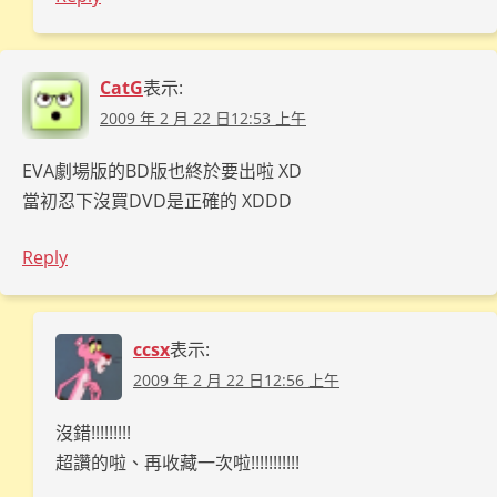
CatG
表示:
2009 年 2 月 22 日12:53 上午
EVA劇場版的BD版也終於要出啦 XD
當初忍下沒買DVD是正確的 XDDD
Reply
ccsx
表示:
2009 年 2 月 22 日12:56 上午
沒錯!!!!!!!!!
超讚的啦、再收藏一次啦!!!!!!!!!!!