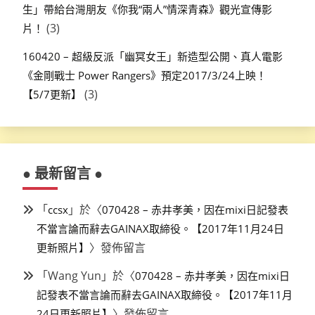
生」帶給台灣朋友《你我“兩人”情深青森》觀光宣傳影
(3)
片！
160420 – 超級反派「幽冥女王」新造型公開、真人電影
《金剛戰士 Power Rangers》預定2017/3/24上映！
(3)
【5/7更新】
● 最新留言 ●
「
」於〈
ccsx
070428 – 赤井孝美，因在mixi日記發表
不當言論而辭去GAINAX取締役。【2017年11月24日
〉發佈留言
更新照片】
「
Wang Yun
」於〈
070428 – 赤井孝美，因在mixi日
記發表不當言論而辭去GAINAX取締役。【2017年11月
〉發佈留言
24日更新照片】