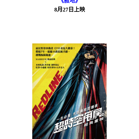
《寂地》
8月27日上映