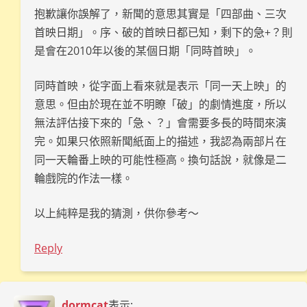
抱歉讓你誤解了，新聞的意思其實是「四部曲、三次
首映日期」。序、破的首映日都已知，剩下的急+？則
是會在2010年以後的某個日期「同時首映」。
同時首映，從字面上看來就是表示「同一天上映」的
意思。但由於現在並不明瞭「破」的劇情進度，所以
無法評估接下來的「急、？」會需要多長的時間來演
完。如果只依照新聞紙面上的描述，我認為兩部片在
同一天輪番上映的可能性極高。換句話說，就像是二
輪戲院的作法一樣。
以上純粹是我的猜測，供你參考～
Reply
dormcat
表示: