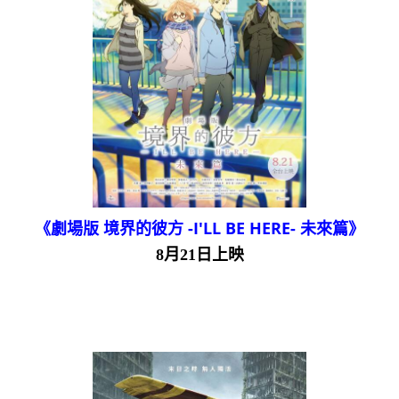
《劇場版 境界的彼方 -I'LL BE HERE- 未來篇》
8月21日上映