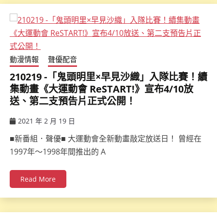
動漫情報
聲優配音
210219 -「鬼頭明里×早見沙織」入隊比賽！續
集動畫《大運動會 ReSTART!》宣布4/10放
送、第二支預告片正式公開！
2021 年 2 月 19 日
ccsx
■新番組．聲優■ 大運動會全新動畫敲定放送日！ 曾經在
1997年～1998年間推出的 A
Read More