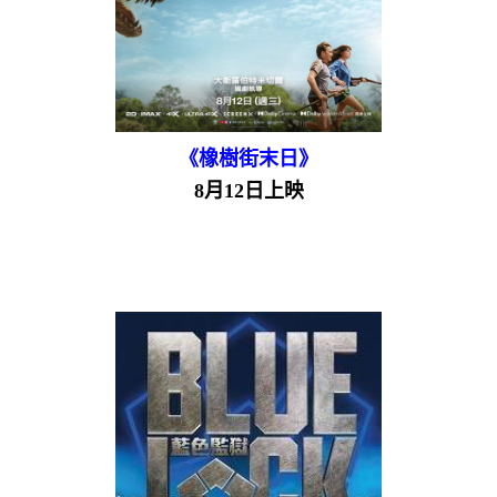
《橡樹街末日》
8月12日上映