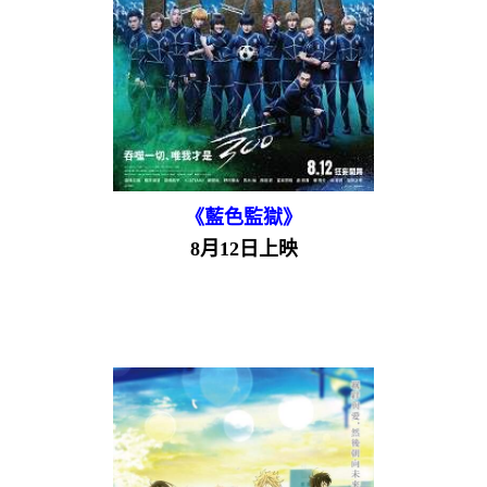
《藍色監獄》
8月12日上映