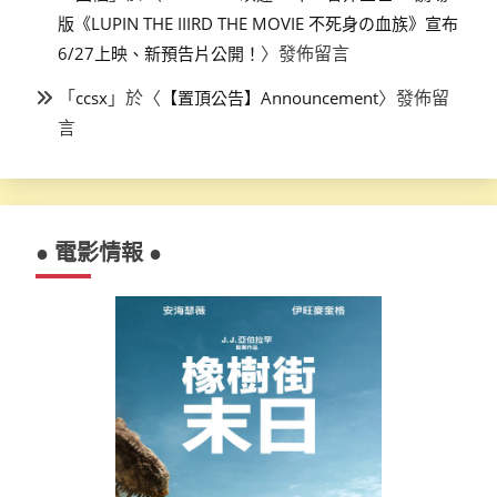
版《LUPIN THE IIIRD THE MOVIE 不死身の血族》宣布
〉發佈留言
6/27上映、新預告片公開！
「
」於〈
〉發佈留
ccsx
【置頂公告】Announcement
言
● 電影情報 ●