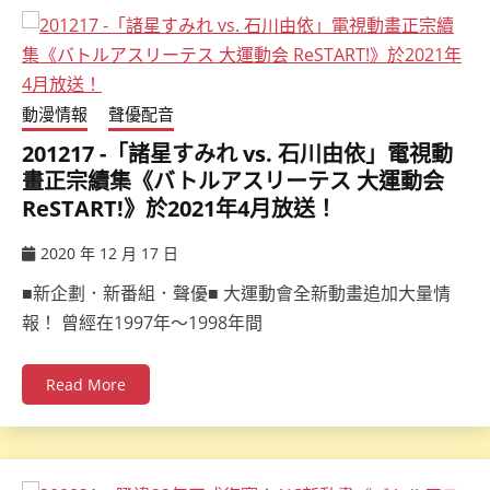
動漫情報
聲優配音
201217 -「諸星すみれ vs. 石川由依」電視動
畫正宗續集《バトルアスリーテス 大運動会
ReSTART!》於2021年4月放送！
2020 年 12 月 17 日
ccsx
■新企劃．新番組．聲優■ 大運動會全新動畫追加大量情
報！ 曾經在1997年～1998年間
Read More