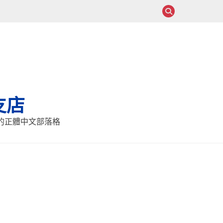
支店
報的正體中文部落格