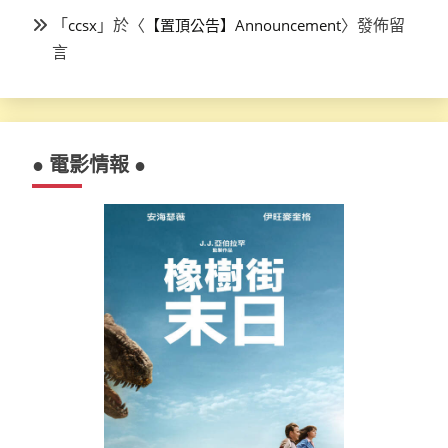
「
」於〈
〉發佈留
ccsx
【置頂公告】Announcement
言
● 電影情報 ●