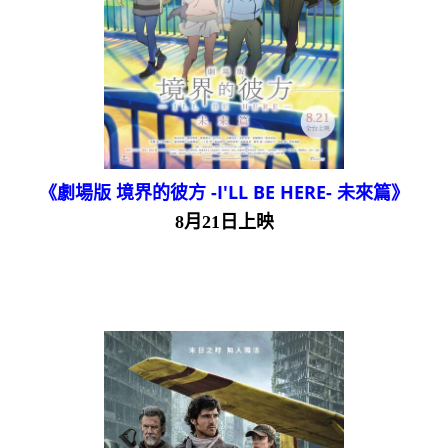
《劇場版 境界的彼方 -I'LL BE HERE- 未來篇》
8月21日上映