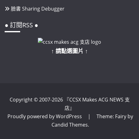
臉書 Sharing Debugger
● 訂閱RSS ●
↑ 請點選圖片 ↑
Copyright © 2007-2026 『CCSX Makes ACG NEWS 支
店』
Proudly powered by WordPress
|
Theme: Fairy by
Candid Themes
.