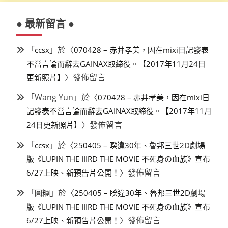
● 最新留言 ●
「
」於〈
ccsx
070428 – 赤井孝美，因在mixi日記發表
不當言論而辭去GAINAX取締役。【2017年11月24日
〉發佈留言
更新照片】
「
Wang Yun
」於〈
070428 – 赤井孝美，因在mixi日
記發表不當言論而辭去GAINAX取締役。【2017年11月
〉發佈留言
24日更新照片】
「
」於〈
ccsx
250405 – 睽違30年、魯邦三世2D劇場
版《LUPIN THE IIIRD THE MOVIE 不死身の血族》宣布
〉發佈留言
6/27上映、新預告片公開！
「
」於〈
圓糰
250405 – 睽違30年、魯邦三世2D劇場
版《LUPIN THE IIIRD THE MOVIE 不死身の血族》宣布
〉發佈留言
6/27上映、新預告片公開！