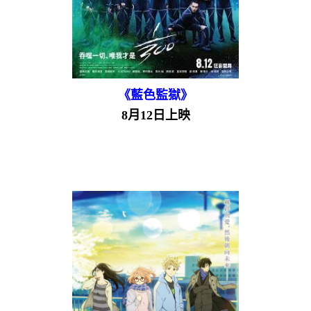
《藍色監獄》
8月12日上映