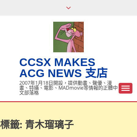
Skip
to
content
CCSX MAKES
ACG NEWS 支店
2007年1月18日開設，提供動畫、聲優、漫
畫、特攝、電影、MADmovie等情報的正體中
文部落格
標籤:
青木瑠璃子