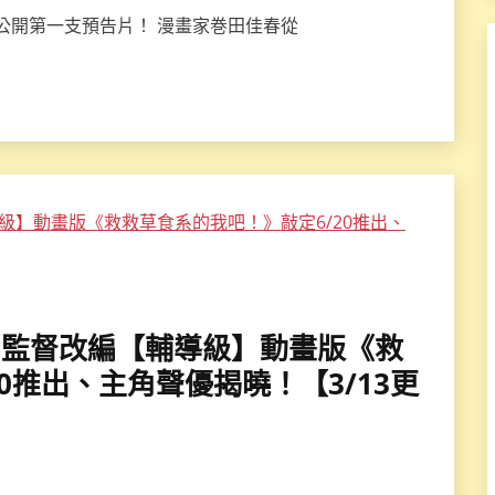
!》公開第一支預告片！ 漫畫家巻田佳春從
敬一郎」監督改編【輔導級】動畫版《救
0推出、主角聲優揭曉！【3/13更