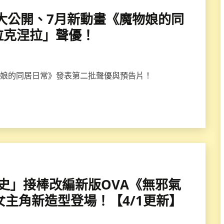
」預告大公開、7月新動畫《魔物娘的同
拉克涅拉」聲優！
《魔物娘的同居日常》發表第二批聲優與預告片！
川貴史」接棒改編新版OVA《無邪氣
女主角新造型登場！【4/1更新】