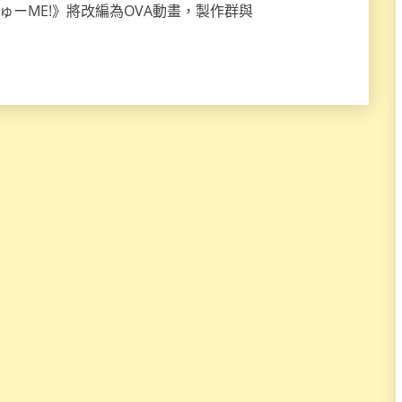
きゅーME!》將改編為OVA動畫，製作群與