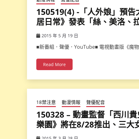
150519(4) -「人外娘
居日常》發表「絲、美洛、
2015 年 5 月 19 日
ccsx
■新番組．聲優．YouTube■ 電視動畫版
Read More
18禁注意
動漫情報
聲優配音
150328 – 動畫監督「西
樂園》將在8/28推出、三大
2015 年 3 月 28 日