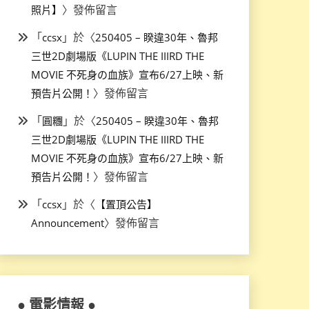
〉發佈留言
照片】
「
」於〈
ccsx
250405 – 睽違30年、魯邦
三世2D劇場版《LUPIN THE IIIRD THE
MOVIE 不死身の血族》宣布6/27上映、新
〉發佈留言
預告片公開！
「
」於〈
圓糰
250405 – 睽違30年、魯邦
三世2D劇場版《LUPIN THE IIIRD THE
MOVIE 不死身の血族》宣布6/27上映、新
〉發佈留言
預告片公開！
「
」於〈
ccsx
【置頂公告】
〉發佈留言
Announcement
● 電影情報 ●