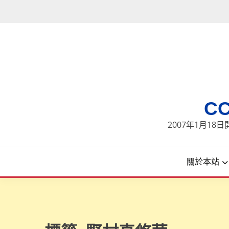
Skip
to
content
C
2007年1月1
關於本站