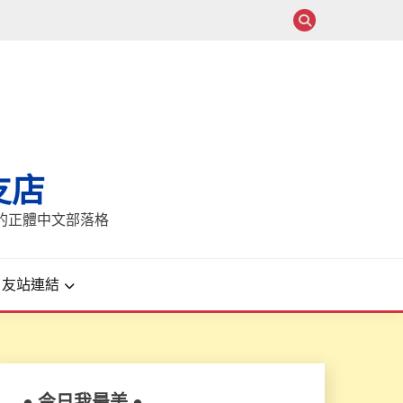
支店
報的正體中文部落格
友站連結
● 今日我最美 ●