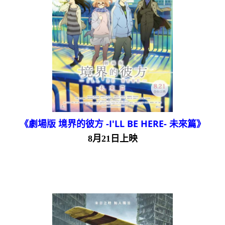
《劇場版 境界的彼方 -I'LL BE HERE- 未來篇》
8月21日上映