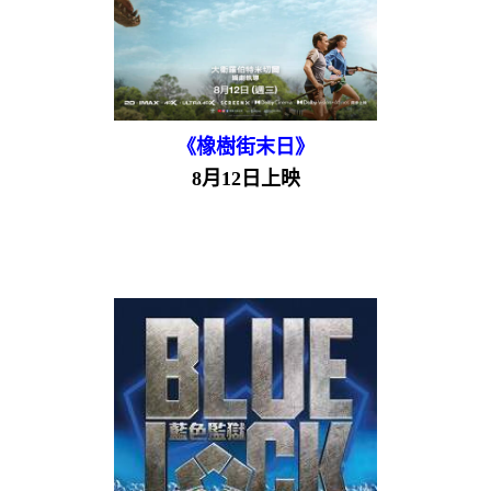
《橡樹街末日》
8月12日上映