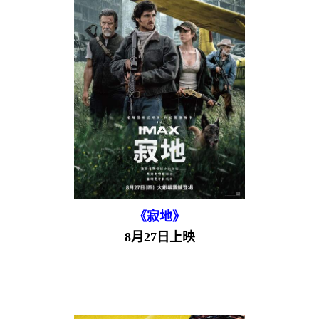
《寂地》
8月27日上映