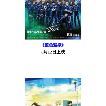
《藍色監獄》
8月12日上映