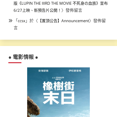
版《LUPIN THE IIIRD THE MOVIE 不死身の血族》宣布
〉發佈留言
6/27上映、新預告片公開！
「
」於〈
〉發佈留
ccsx
【置頂公告】Announcement
言
● 電影情報 ●