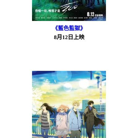
《藍色監獄》
8月12日上映