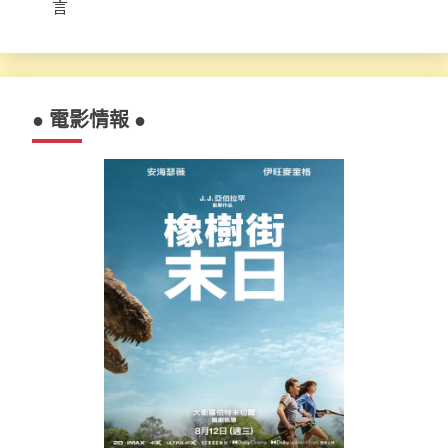
言
● 電影情報 ●