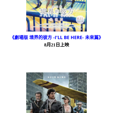
《劇場版 境界的彼方 -I'LL BE HERE- 未來篇》
8月21日上映