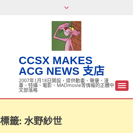
Skip
to
content
CCSX MAKES
ACG NEWS 支店
2007年1月18日開設，提供動畫、聲優、漫
畫、特攝、電影、MADmovie等情報的正體中
文部落格
標籤:
水野紗世