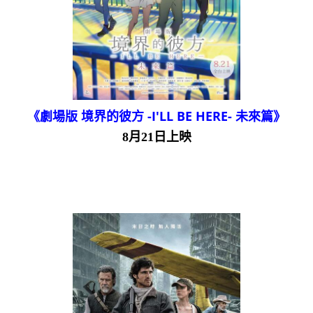
《劇場版 境界的彼方 -I'LL BE HERE- 未來篇》
8月21日上映