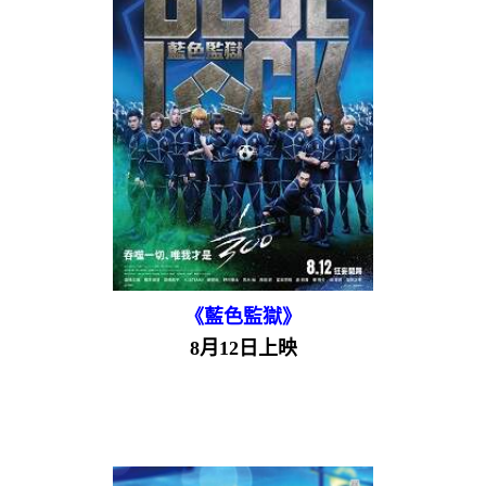
《藍色監獄》
8月12日上映