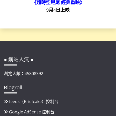
《超時空甩尾 經典重映》
9月4日上映
● 網站人氣 ●
瀏覽人數：45808392
Blogroll
feeds（Briefcake）控制台
Google AdSense 控制台