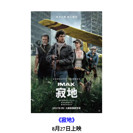
《寂地》
8月27日上映