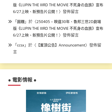
版《LUPIN THE IIIRD THE MOVIE 不死身の血族》宣布
〉發佈留言
6/27上映、新預告片公開！
「
」於〈
圓糰
250405 – 睽違30年、魯邦三世2D劇場
版《LUPIN THE IIIRD THE MOVIE 不死身の血族》宣布
〉發佈留言
6/27上映、新預告片公開！
「
」於〈
〉發佈留
ccsx
【置頂公告】Announcement
言
● 電影情報 ●