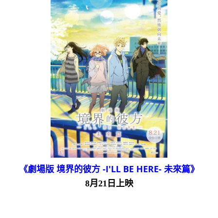
《劇場版 境界的彼方 -I'LL BE HERE- 未來篇》
8月21日上映