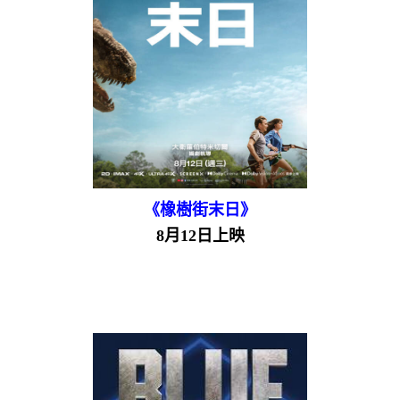
《橡樹街末日》
8月12日上映