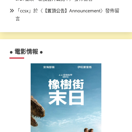
「
」於〈
〉發佈留
ccsx
【置頂公告】Announcement
言
● 電影情報 ●