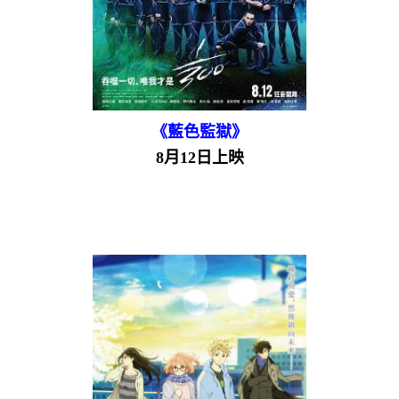
《藍色監獄》
8月12日上映