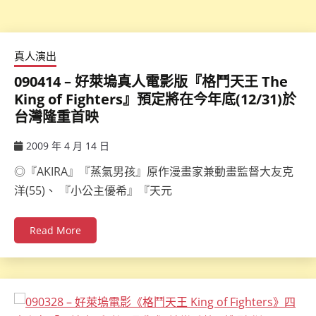
真人演出
090414 – 好萊塢真人電影版『格鬥天王 The
King of Fighters』預定將在今年底(12/31)於
台灣隆重首映
2009 年 4 月 14 日
ccsx
◎『AKIRA』『蒸氣男孩』原作漫畫家兼動畫監督大友克
洋(55)、 『小公主優希』『天元
Read More