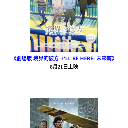
《劇場版 境界的彼方 -I'LL BE HERE- 未來篇》
8月21日上映