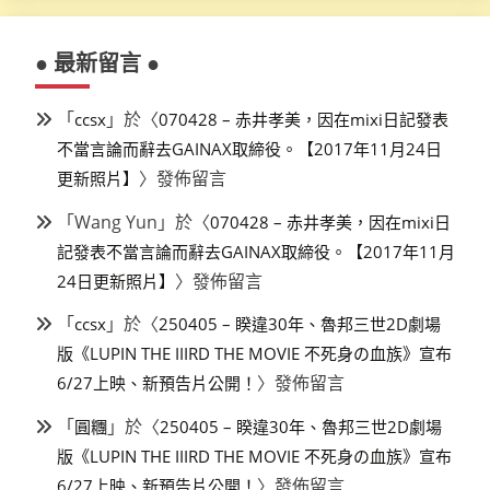
● 最新留言 ●
「
」於〈
ccsx
070428 – 赤井孝美，因在mixi日記發表
不當言論而辭去GAINAX取締役。【2017年11月24日
〉發佈留言
更新照片】
「
Wang Yun
」於〈
070428 – 赤井孝美，因在mixi日
記發表不當言論而辭去GAINAX取締役。【2017年11月
〉發佈留言
24日更新照片】
「
」於〈
ccsx
250405 – 睽違30年、魯邦三世2D劇場
版《LUPIN THE IIIRD THE MOVIE 不死身の血族》宣布
〉發佈留言
6/27上映、新預告片公開！
「
」於〈
圓糰
250405 – 睽違30年、魯邦三世2D劇場
版《LUPIN THE IIIRD THE MOVIE 不死身の血族》宣布
〉發佈留言
6/27上映、新預告片公開！