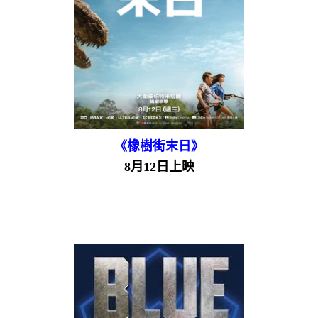
《橡樹街末日》
8月12日上映