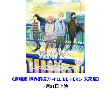
《劇場版 境界的彼方 -I'LL BE HERE- 未來篇》
8月21日上映