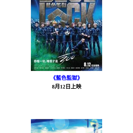
《藍色監獄》
8月12日上映