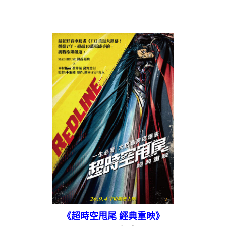
《超時空甩尾 經典重映》