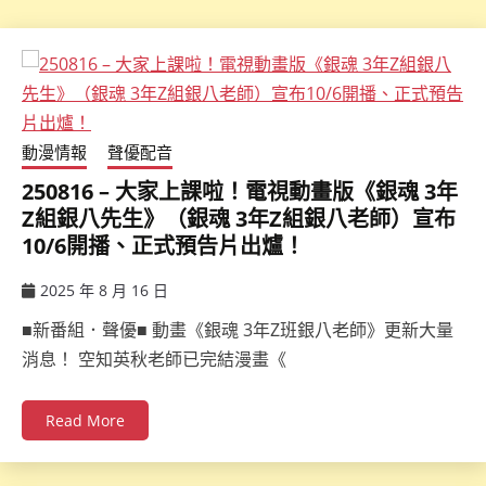
動漫情報
聲優配音
250816 – 大家上課啦！電視動畫版《銀魂 3年
Z組銀八先生》（銀魂 3年Z組銀八老師）宣布
10/6開播、正式預告片出爐！
2025 年 8 月 16 日
ccsx
■新番組．聲優■ 動畫《銀魂 3年Z班銀八老師》更新大量
消息！ 空知英秋老師已完結漫畫《
Read More