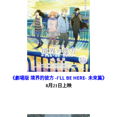
《劇場版 境界的彼方 -I'LL BE HERE- 未來篇》
8月21日上映