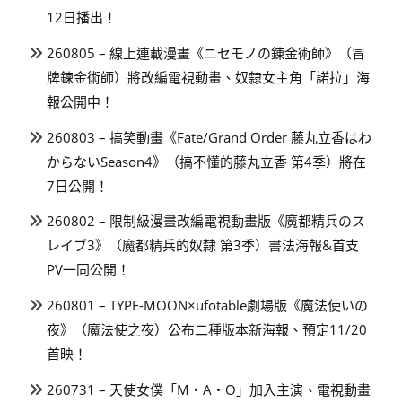
12日播出！
260805 – 線上連載漫畫《ニセモノの錬金術師》（冒
牌鍊金術師）將改編電視動畫、奴隸女主角「諾拉」海
報公開中！
260803 – 搞笑動畫《Fate/Grand Order 藤丸立香はわ
からないSeason4》（搞不懂的藤丸立香 第4季）將在
7日公開！
260802 – 限制級漫畫改編電視動畫版《魔都精兵のス
レイブ3》（魔都精兵的奴隸 第3季）書法海報&首支
PV一同公開！
260801 – TYPE-MOON×ufotable劇場版《魔法使いの
夜》（魔法使之夜）公布二種版本新海報、預定11/20
首映！
260731 – 天使女僕「M・A・O」加入主演、電視動畫