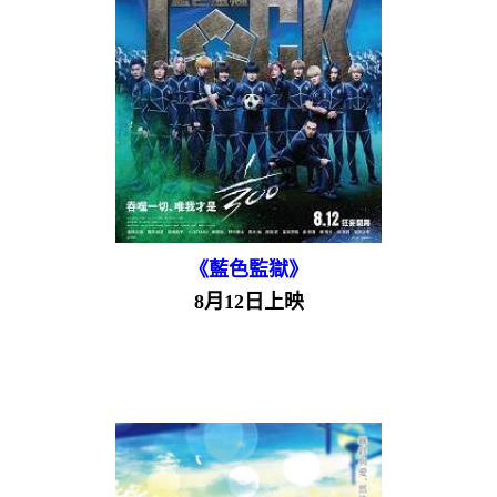
《藍色監獄》
8月12日上映