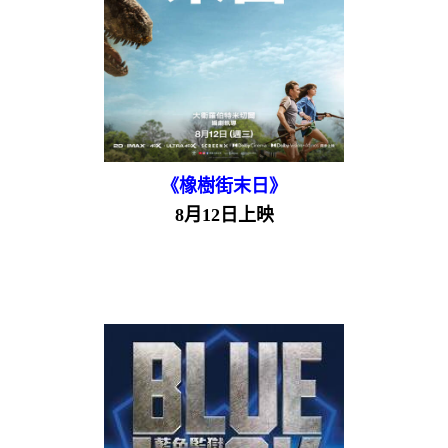
《橡樹街末日》
8月12日上映