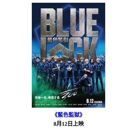
《藍色監獄》
8月12日上映