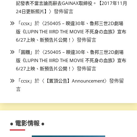
記發表不當言論而辭去GAINAX取締役。【2017年11月
〉發佈留言
24日更新照片】
「
」於〈
ccsx
250405 – 睽違30年、魯邦三世2D劇場
版《LUPIN THE IIIRD THE MOVIE 不死身の血族》宣布
〉發佈留言
6/27上映、新預告片公開！
「
」於〈
圓糰
250405 – 睽違30年、魯邦三世2D劇場
版《LUPIN THE IIIRD THE MOVIE 不死身の血族》宣布
〉發佈留言
6/27上映、新預告片公開！
「
」於〈
〉發佈留
ccsx
【置頂公告】Announcement
言
● 電影情報 ●