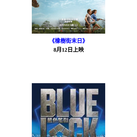
《橡樹街末日》
8月12日上映