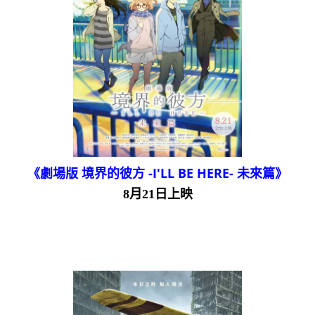
《劇場版 境界的彼方 -I'LL BE HERE- 未來篇》
8月21日上映