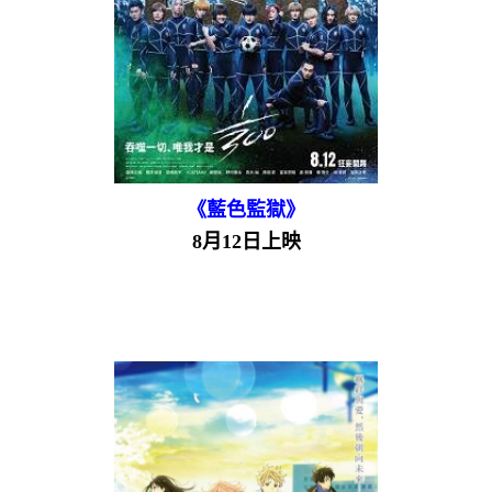
《藍色監獄》
8月12日上映