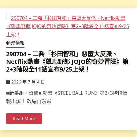
動漫情報
290704 – 二喬「杉田智和」惡墮大反派、
Netflix動畫《飆馬野郎 JOJO的奇妙冒險》第
2+3階段全11話宣布9/25上架！
2026 年 7 月 4 日
ccsx
■新番組．聲優■ 動畫《STEEL BALL RUN》第2+3階段情
報出爐！ 改編自漫畫
Read More