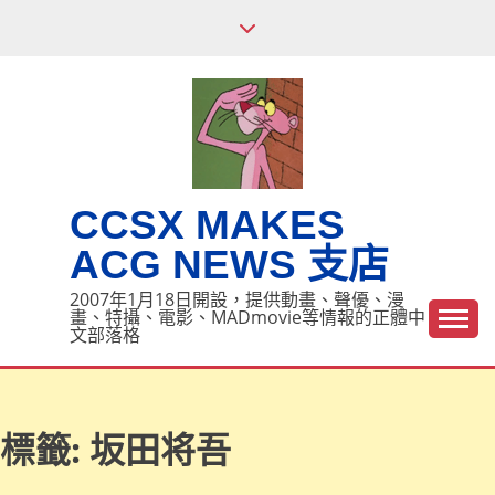
Skip
to
content
CCSX MAKES
ACG NEWS 支店
2007年1月18日開設，提供動畫、聲優、漫
畫、特攝、電影、MADmovie等情報的正體中
文部落格
標籤:
坂田将吾