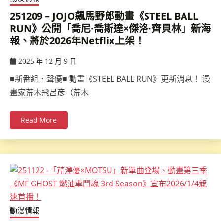
251209 – JOJO飆馬野郎動畫《STEEL BALL
RUN》公開「喬尼·喬斯達×傑洛·齊貝林」新海
報、將於2026年Netflix上架！
2025 年 12 月 9 日
ccsx
■新番組．聲優■ 動畫《STEEL BALL RUN》更新消息！ 漫
畫家荒木飛呂彦（荒木
Read More
動漫情報