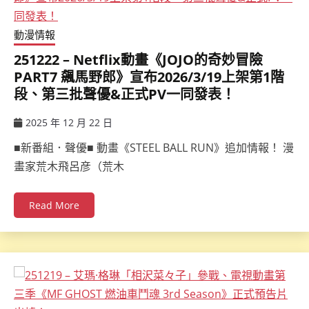
動漫情報
251222 – Netflix動畫《JOJO的奇妙冒險
PART7 飆馬野郎》宣布2026/3/19上架第1階
段、第三批聲優&正式PV一同發表！
2025 年 12 月 22 日
ccsx
■新番組．聲優■ 動畫《STEEL BALL RUN》追加情報！ 漫
畫家荒木飛呂彦（荒木
Read More