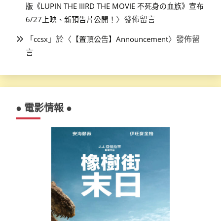
版《LUPIN THE IIIRD THE MOVIE 不死身の血族》宣布
〉發佈留言
6/27上映、新預告片公開！
「
」於〈
〉發佈留
ccsx
【置頂公告】Announcement
言
● 電影情報 ●