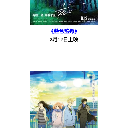
《藍色監獄》
8月12日上映