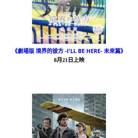
《劇場版 境界的彼方 -I'LL BE HERE- 未來篇》
8月21日上映