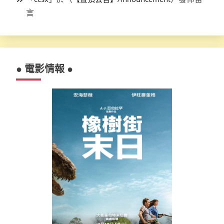
言
● 電影情報 ●