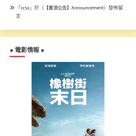
「
」於〈
〉發佈留
ccsx
【置頂公告】Announcement
言
● 電影情報 ●