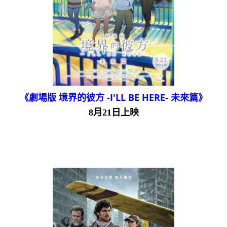
《劇場版 境界的彼方 -I'LL BE HERE- 未來篇》
8月21日上映