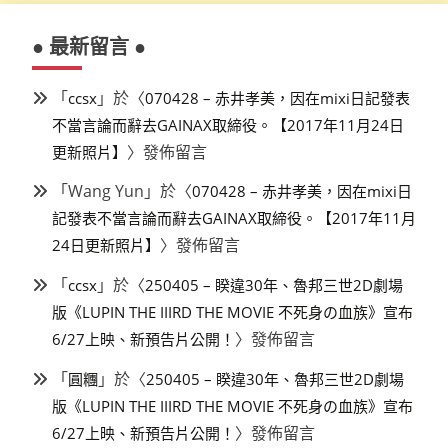
● 最新留言 ●
「
」於〈
ccsx
070428 – 赤井孝美，因在mixi日記發表
不當言論而辭去GAINAX取締役。【2017年11月24日
〉發佈留言
更新照片】
「
Wang Yun
」於〈
070428 – 赤井孝美，因在mixi日
記發表不當言論而辭去GAINAX取締役。【2017年11月
〉發佈留言
24日更新照片】
「
」於〈
ccsx
250405 – 睽違30年、魯邦三世2D劇場
版《LUPIN THE IIIRD THE MOVIE 不死身の血族》宣布
〉發佈留言
6/27上映、新預告片公開！
「
」於〈
圓糰
250405 – 睽違30年、魯邦三世2D劇場
版《LUPIN THE IIIRD THE MOVIE 不死身の血族》宣布
〉發佈留言
6/27上映、新預告片公開！