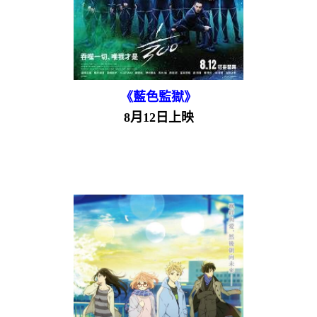
《藍色監獄》
8月12日上映