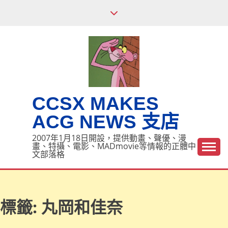
Skip
to
content
CCSX MAKES
ACG NEWS 支店
2007年1月18日開設，提供動畫、聲優、漫
畫、特攝、電影、MADmovie等情報的正體中
文部落格
標籤:
丸岡和佳奈