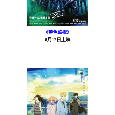
《藍色監獄》
8月12日上映