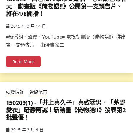
天！動畫版《俺物語!!》公開第一支預告片、
將在4/8開播！
2015 年 3 月 14 日
ccsx
■新番組．聲優．YouTube■ 電視動畫版《俺物語!!》推出
第一支預告片！ 由漫畫家二
Read More
動漫情報
聲優配音
150209(1) -「井上喜久子」喜歡猛男、「茅野
愛衣」暗戀阿誠！新動畫《俺物語!!》發表第2
批聲優！
2015 年 2 月 9 日