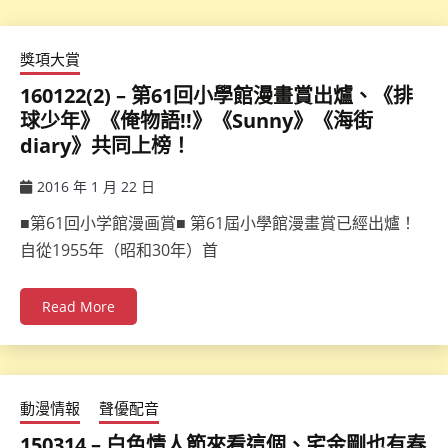
獎項大賞
160122(2) – 第61回小學館漫畫賞出爐、《排
球少年》《俺物語!!》《Sunny》《海街
diary》共同上榜！
2016 年 1 月 22 日
ccsx
■第61回小学館漫画賞■ 第61屆小學館漫畫賞已經出爐！
自從1955年（昭和30年）首
Read More
動漫情報
聲優配音
150314 – 白色情人節來看這個、宅金剛也有春