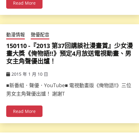
Read More
動漫情報
聲優配音
150110 -『2013 第37回講談社漫畫賞』少女漫
畫大獎《俺物語!!》預定4月放送電視動畫、男
女主角聲優出爐！
2015 年 1 月 10 日
ccsx
■新番組．聲優．YouTube■ 電視動畫版《俺物語!!》三位
男女主角聲優出爐！ 謝謝T
Read More