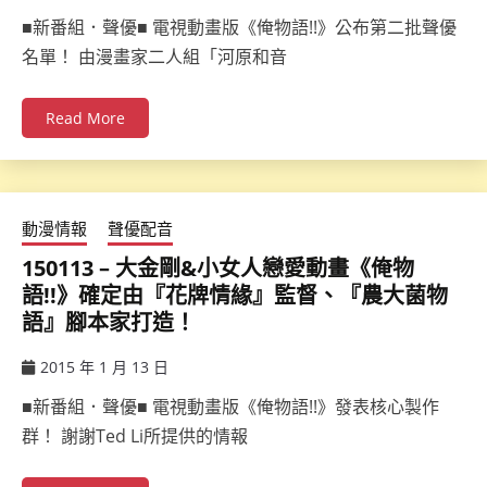
ccsx
■新番組．聲優■ 電視動畫版《俺物語!!》公布第二批聲優
名單！ 由漫畫家二人組「河原和音
Read More
動漫情報
聲優配音
150113 – 大金剛&小女人戀愛動畫《俺物
語!!》確定由『花牌情緣』監督、『農大菌物
語』腳本家打造！
2015 年 1 月 13 日
ccsx
■新番組．聲優■ 電視動畫版《俺物語!!》發表核心製作
群！ 謝謝Ted Li所提供的情報