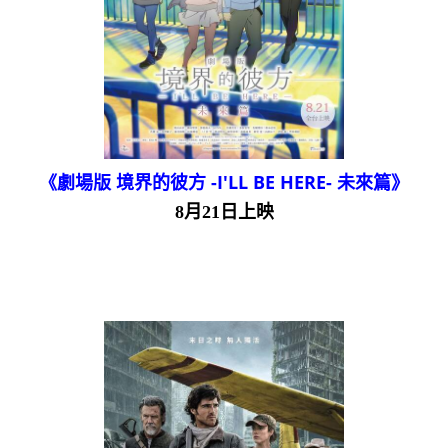
《劇場版 境界的彼方 -I'LL BE HERE- 未來篇》
8月21日上映