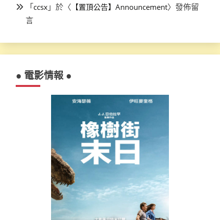
「
」於〈
〉發佈留
ccsx
【置頂公告】Announcement
言
● 電影情報 ●