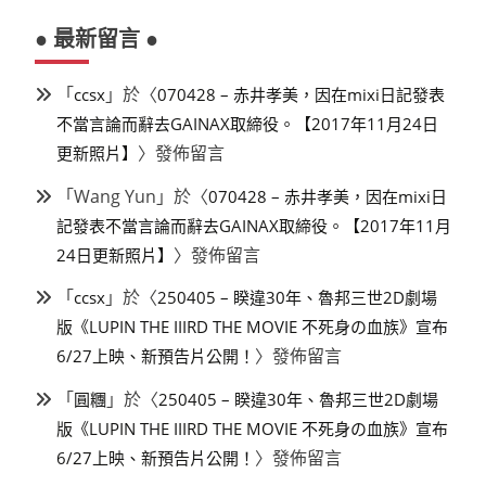
● 最新留言 ●
「
」於〈
ccsx
070428 – 赤井孝美，因在mixi日記發表
不當言論而辭去GAINAX取締役。【2017年11月24日
〉發佈留言
更新照片】
「
Wang Yun
」於〈
070428 – 赤井孝美，因在mixi日
記發表不當言論而辭去GAINAX取締役。【2017年11月
〉發佈留言
24日更新照片】
「
」於〈
ccsx
250405 – 睽違30年、魯邦三世2D劇場
版《LUPIN THE IIIRD THE MOVIE 不死身の血族》宣布
〉發佈留言
6/27上映、新預告片公開！
「
」於〈
圓糰
250405 – 睽違30年、魯邦三世2D劇場
版《LUPIN THE IIIRD THE MOVIE 不死身の血族》宣布
〉發佈留言
6/27上映、新預告片公開！