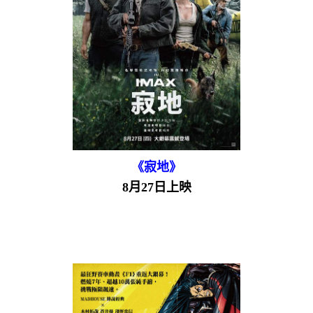
《寂地》
8月27日上映