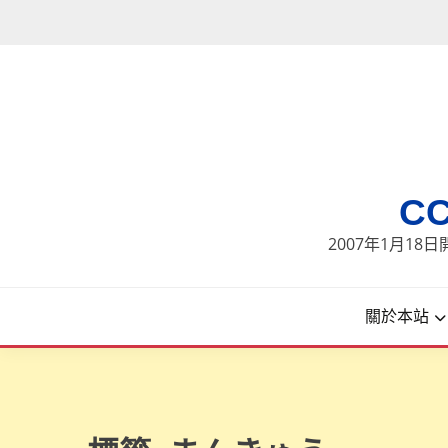
Skip
to
content
C
2007年1月1
關於本站