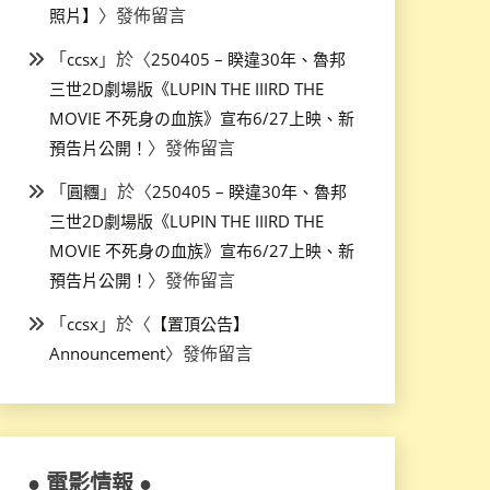
〉發佈留言
照片】
「
」於〈
ccsx
250405 – 睽違30年、魯邦
三世2D劇場版《LUPIN THE IIIRD THE
MOVIE 不死身の血族》宣布6/27上映、新
〉發佈留言
預告片公開！
「
」於〈
圓糰
250405 – 睽違30年、魯邦
三世2D劇場版《LUPIN THE IIIRD THE
MOVIE 不死身の血族》宣布6/27上映、新
〉發佈留言
預告片公開！
「
」於〈
ccsx
【置頂公告】
〉發佈留言
Announcement
● 電影情報 ●