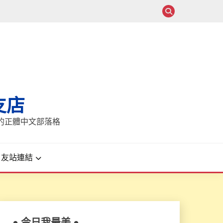
支店
報的正體中文部落格
友站連結
● 今日我最美 ●