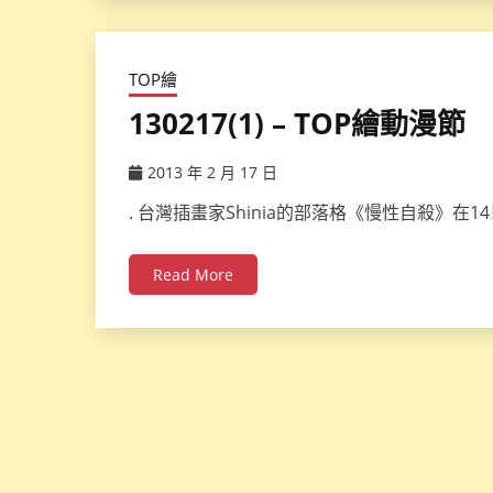
TOP繪
130217(1) – TOP繪動漫節
2013 年 2 月 17 日
ccsx
. 台灣插畫家Shinia的部落格《慢性自殺》在14日：
Read More